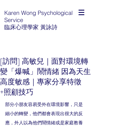
Karen Wong Psychological
Service
臨床心理學家 黃詠詩
[訪問] 高敏兒｜面對環境轉
變「爆喊」鬧情緒 因為天生
高度敏感｜專家分享特徵
+照顧技巧
部分小朋友容易受外在環境影響，只是
細小的轉變，他們都會表現出很大的反
應，外人以為他們鬧情緒或是家庭教養