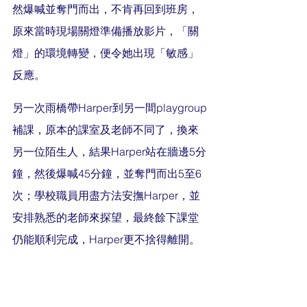
然爆喊並奪門而出，不肯再回到班房，
原來當時現場關燈準備播放影片，「關
燈」的環境轉變，便令她出現「敏感」
反應。
另一次雨橋帶Harper到另一間playgroup
補課，原本的課室及老師不同了，換來
另一位陌生人，結果Harper站在牆邊5分
鐘，然後爆喊45分鐘，並奪門而出5至6
次；學校職員用盡方法安撫Harper，並
安排熟悉的老師來探望，最終餘下課堂
仍能順利完成，Harper更不捨得離開。