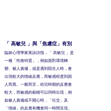
「 高敏兒 」與「焦慮症」有別
臨牀心理學家黃詠詩指，「 高敏兒 」是
一種「性格特質」，例如面對環境轉
變、被人責備，或是遇到陌生人時，會
出現較大的情緒反應，而敏感程度則因
人而異。一般而言，幼兒時期的反應會
較大，而敏感的範疇可以同時出現，例
如被人責備或不開心時，「社交」及
「情緒」的反應有機會同一時間呈現。