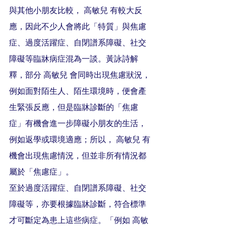
與其他小朋友比較， 高敏兒 有較大反
應，因此不少人會將此「特質」與焦慮
症、過度活躍症、自閉譜系障礙、社交
障礙等臨牀病症混為一談。黃詠詩解
釋，部分 高敏兒 會同時出現焦慮狀況，
例如面對陌生人、陌生環境時，便會產
生緊張反應，但是臨牀診斷的「焦慮
症」有機會進一步障礙小朋友的生活，
例如返學或環境適應；所以， 高敏兒 有
機會出現焦慮情況，但並非所有情況都
屬於「焦慮症」。
至於過度活躍症、自閉譜系障礙、社交
障礙等，亦要根據臨牀診斷，符合標準
才可斷定為患上這些病症。「例如 高敏