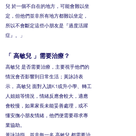
兒 於一個不自在的地方，可能會難以坐
定，但他們並非所有地方都難以坐定，
所以不會斷定這些小朋友是『過度活躍
症』。」
「 高敏兒 」需要治療？
高敏兒 是否需要治療，主要視乎他們的
情況會否影響到日常生活；黃詠詩表
示， 高敏兒 面對入讀K1或升小學、轉工
人姐姐等情況，情緒反應會較大，適應
會較慢，如果家長未能妥善處理，或不
懂安撫小朋友情緒，他們便需要尋求專
業協助。
黃詠詩指，並非每一名 高敏兒 都需要治