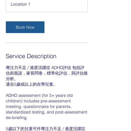
r
議
Location 1
Book Now
Service Description
專注力不足 / 過度活躍症 ADHD評估 包括評
估前面談，家長問卷，標準化評估，與評估後
分析。
適合5歲或以上的在學兒童。
ADHD assessment (for 5+ years old
children) includes pre-assessment
meeting, questionnaire for parents,
standardized testing, and post-assessment
de-briefing.
5歲以下的兒童可作專注力不足 / 過度活躍症