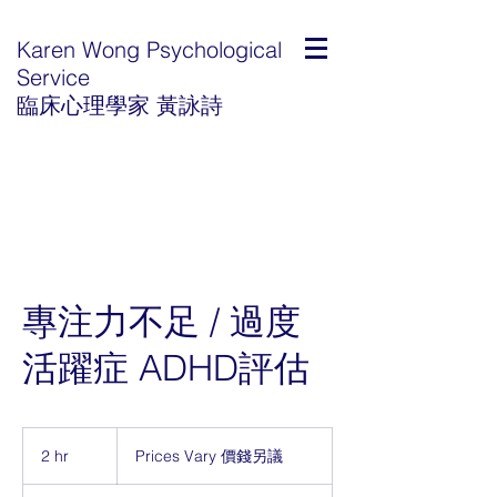
Karen Wong Psychological
Service
臨床心理學家 黃詠詩
專注力不足 / 過度
活躍症 ADHD評估
Prices
Vary
2 hr
2
Prices Vary 價錢另議
價
h
錢
另