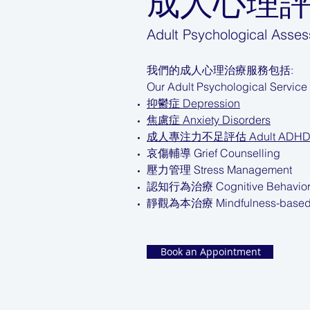
​成人心理
Adult Psychological Asse
我們的成人心理治療服務包括:
Our Adult Psychological Service 
抑鬱症 Depression
焦慮症 Anxiety Disorders
成人專注力不足評估 Adult ADHD A
​哀傷輔導 Grief Counselling
壓力管理 Stress Management
認知行為治療 Cognitive Behaviora
​靜觀為本治療 Mindfulness-based 
Book an Appointment