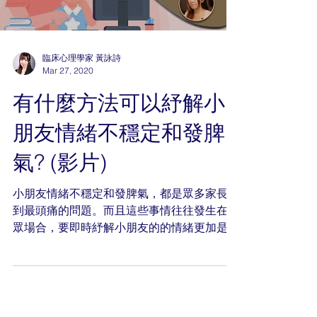
臨床心理學家 黃詠詩
Mar 27, 2020
有什麼方法可以紓解小
朋友情緒不穩定和發脾
氣? (影片)
小朋友情緒不穩定和發脾氣，都是眾多家長感
到最頭痛的問題。而且這些事情往往發生在公
眾場合，要即時紓解小朋友的的情緒更加是最
尷尬和束手無策。 臨床心理學家黃詠詩小姐
會以心理學的角度，與你分享紓解小朋友情緒
不穩定和發脾氣的技巧，更為家長們獻計，教
導小朋友控制情緒。 Video...