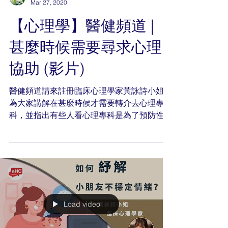
Mar 27, 2020
【心理學】醫健頻道 |
甚麼時候需要尋求心理
協助 (影片)
醫健頻道請來註冊臨床心理學家黃詠詩小姐，
為大家講解在甚麼時候才需要轉介去心理專
科，並指出有些人看心理專科是為了預防性
質，以預防自己有更嚴重的情緒問題。 0:00
【心理學】甚麼時候需要尋求心理協助 0:20
三個轉介去心理專科的因素 1:12 看心理專科
可以用於預防作用...
Load video