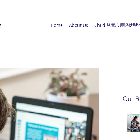
e
Home
About Us
Child 兒童心理評估與
Our R