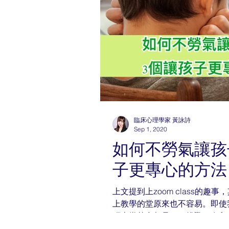
臨床心理學家 黃詠詩
Sep 1, 2020
如何不勞氣讓孩子專心
子更專心的方法
上文提到上zoom class的
上教學的堂原來也不容易。即使
腦上堂其實都是一項挑戰。在兒
zoom class呢？答案當然