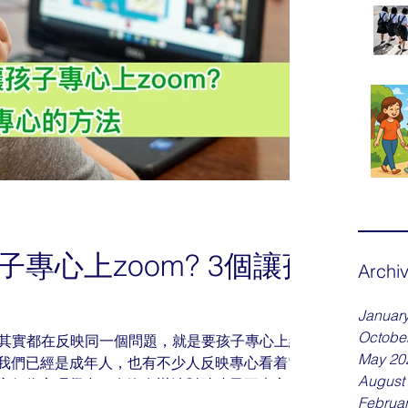
上zoom? 3個讓孩
Archi
Januar
Octobe
趣事，其實都在反映同一個問題，就是要孩子專心上網
May 20
我們已經是成年人，也有不少人反映專心看着電
August
童行為心理學中，有沒有辦法幫助孩子更專心上
Februa
是有的！就讓我們一起探究一下在家學習更有效的方法