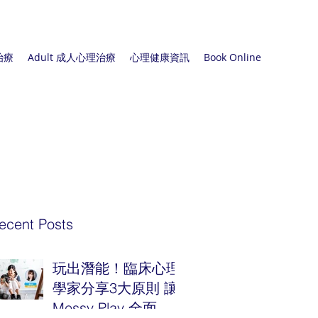
治療
Adult 成人心理治療
心理健康資訊
Book Online
ecent Posts
玩出潛能！臨床心理
學家分享3大原則 讓
Messy Play 全面啟