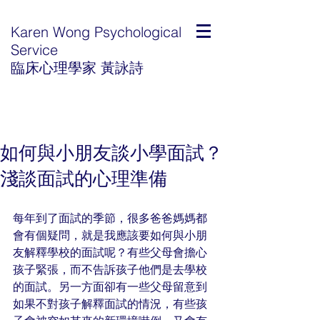
Karen Wong Psychological
Service
臨床心理學家 黃詠詩
如何與小朋友談小學面試？
淺談面試的心理準備
每年到了面試的季節，很多爸爸媽媽都
會有個疑問，就是我應該要如何與小朋
友解釋學校的面試呢？有些父母會擔心
孩子緊張，而不告訴孩子他們是去學校
的面試。另一方面卻有一些父母留意到
如果不對孩子解釋面試的情況，有些孩