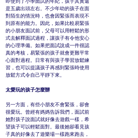
即使到了小學面試的年紀，孩子其實還
是五歲出頭左右。不少年幼的孩子在面
對陌生的情況時，也會因緊張而表現不
到原有的能力。因此，如果比較易緊張
的小朋友面試前，父母可以用輕鬆的形
式去解釋面試過程，讓孩子有令他安心
的心理準備。如果把面試說成一件很認
真的考核，易緊張的孩子就會更難平常
心面對過程。日常有與孩子學習放鬆練
習，也可以提議孩子再感到緊張時使用
放鬆方式令自己平靜下來。
太愛玩的孩子怎麼辦
另一方面，有些小朋友不會緊張，卻會
很愛玩。曾經有媽媽告訴我們，面試前
她對孩子說面試就好像去遊戲一樣，希
望孩子可以輕鬆面對。最後她卻看見孩
子真的好像去了遊樂場一樣跑來跑去，