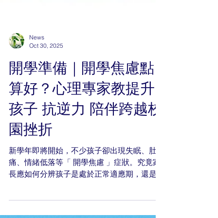
News
Oct 30, 2025
開學準備｜開學焦慮點
算好？心理專家教提升
孩子 抗逆力 陪伴跨越校
園挫折
新學年即將開始，不少孩子卻出現失眠、肚
痛、情緒低落等「 開學焦慮 」症狀。究竟家