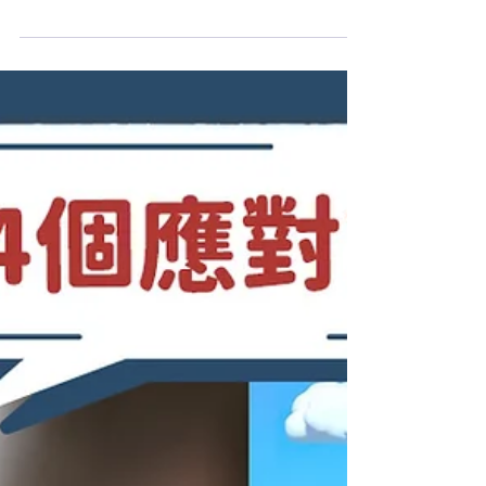
的幸福感？
「 幸福 的家庭把大事化小，不幸的家庭把小
事化大」，這是甚麼一回事呢？原來 生活 幸
福 與否，其中一部分也可以控制在我們的說
話當中。