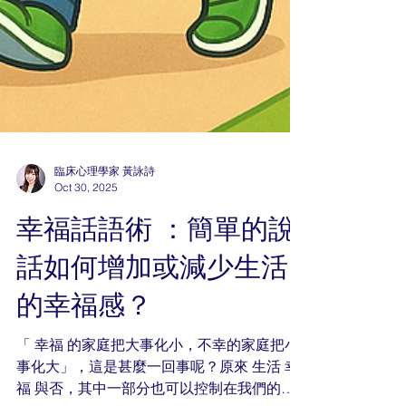
臨床心理學家 黃詠詩
Oct 30, 2025
幸福話語術 ：簡單的說
話如何增加或減少生活