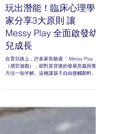
News
Jan 20
玩出潛能！臨床心理學
家分享3大原則 讓
Messy Play 全面啟發幼
兒成長
在育兒路上，許多家長聽過「 Messy Play 」
（感官遊戲），卻對其背後的發展意義與實踐
方法一知半解。這種讓孩子自由接觸顏料、泥
巴、麵糰等材料的遊戲，看似混亂，實則是幼
兒全面發展的重要媒介⋯⋯